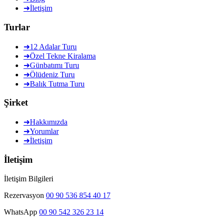
➜
İletişim
Turlar
➜
12 Adalar Turu
➜
Özel Tekne Kiralama
➜
Günbatımı Turu
➜
Ölüdeniz Turu
➜
Balık Tutma Turu
Şirket
➜
Hakkımızda
➜
Yorumlar
➜
İletişim
İletişim
İletişim Bilgileri
Rezervasyon
00 90 536 854 40 17
WhatsApp
00 90 542 326 23 14