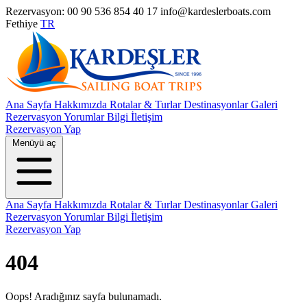
Rezervasyon: 00 90 536 854 40 17
info@kardeslerboats.com
Fethiye
TR
Ana Sayfa
Hakkımızda
Rotalar & Turlar
Destinasyonlar
Galeri
Rezervasyon
Yorumlar
Bilgi
İletişim
Rezervasyon Yap
Menüyü aç
Ana Sayfa
Hakkımızda
Rotalar & Turlar
Destinasyonlar
Galeri
Rezervasyon
Yorumlar
Bilgi
İletişim
Rezervasyon Yap
404
Oops! Aradığınız sayfa bulunamadı.