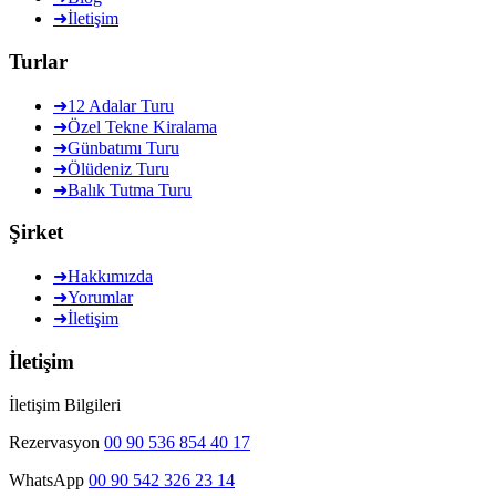
➜
İletişim
Turlar
➜
12 Adalar Turu
➜
Özel Tekne Kiralama
➜
Günbatımı Turu
➜
Ölüdeniz Turu
➜
Balık Tutma Turu
Şirket
➜
Hakkımızda
➜
Yorumlar
➜
İletişim
İletişim
İletişim Bilgileri
Rezervasyon
00 90 536 854 40 17
WhatsApp
00 90 542 326 23 14