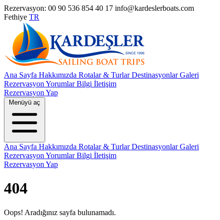
Rezervasyon: 00 90 536 854 40 17
info@kardeslerboats.com
Fethiye
TR
Ana Sayfa
Hakkımızda
Rotalar & Turlar
Destinasyonlar
Galeri
Rezervasyon
Yorumlar
Bilgi
İletişim
Rezervasyon Yap
Menüyü aç
Ana Sayfa
Hakkımızda
Rotalar & Turlar
Destinasyonlar
Galeri
Rezervasyon
Yorumlar
Bilgi
İletişim
Rezervasyon Yap
404
Oops! Aradığınız sayfa bulunamadı.